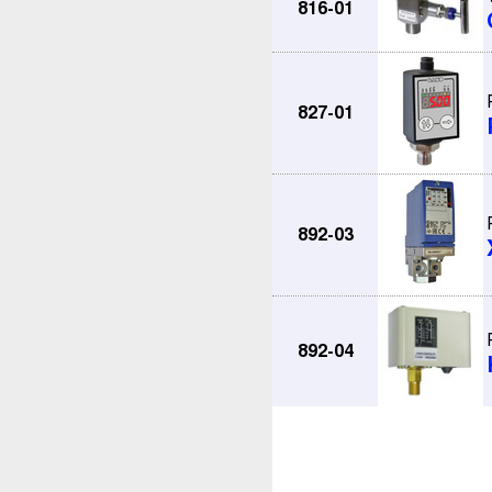
816-01
827-01
892-03
892-04