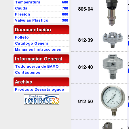
Temperatura
600
Caudal
700
805-04
Presión
800
Válvulas Plástico
900
Documentación
Folleto
812-39
Catálogo General
Manuales Instrucciones
Información General
Todo acerca de BAMO
812-40
Contáctenos
Archivo
Producto Descatalogado
812-50