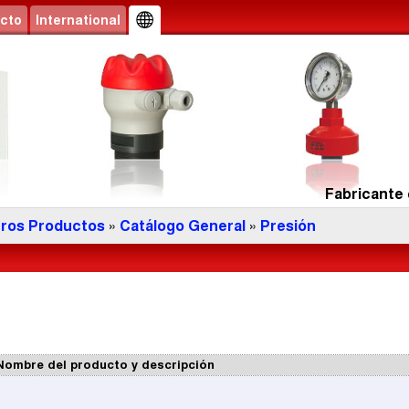
cto
International
Fabricante 
ros Productos
»
Catálogo General
»
Presión
Nombre del producto y descripción