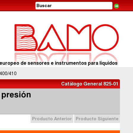
europeo de sensores e instrumentos para líquidos
400/410
Catálogo General 825-01
 presión
Producto Anterior
Producto Siguiente