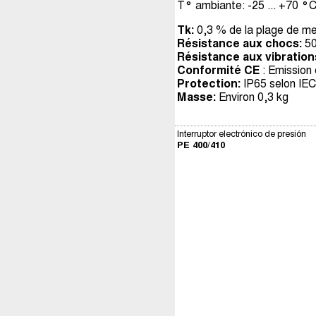
T° ambiante: -25 ... +70 °
Tk:
0,3 % de la plage de me
Résistance aux chocs:
50
Résistance aux vibration
Conformité CE
: Emission 
Protection:
IP65 selon IE
Masse:
Environ 0,3 kg
Interruptor electrónico de presión
PE 400/410