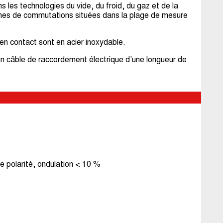
 les technologies du vide, du froid, du gaz et de la
tâches de commutations situées dans la plage de mesure
n contact sont en acier inoxydable.
un câble de raccordement électrique d’une longueur de
de polarité, ondulation < 10 %