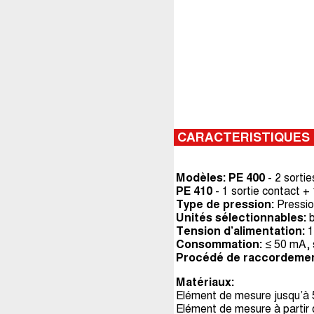
CARACTERISTIQUES
Modèles: PE 400
- 2 sorti
PE 410
- 1 sortie contact +
Type de pression:
Pression
Unités sélectionnables:
b
Tension d’alimentation:
1
Consommation:
≤ 50 mA, 
Procédé de raccordemen
Matériaux:
Elément de mesure jusqu’à 
Elément de mesure à partir 