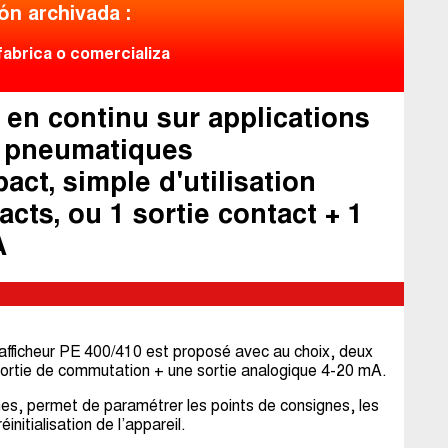
n archivada :
fabrica o comercializa
 en continu sur applications
, pneumatiques
act, simple d'utilisation
acts, ou 1 sortie contact + 1
A
afficheur PE 400/410 est proposé avec au choix, deux
sortie de commutation + une sortie analogique 4-20 mA.
es, permet de paramétrer les points de consignes, les
nitialisation de l’appareil.