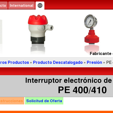
cto
International
Fabricante 
ros Productos
»
Producto Descatalogado
»
Presión
» PE 
Interruptor electrónico de
PE 400/410
nstrucciones
Solicitud de
Oferta