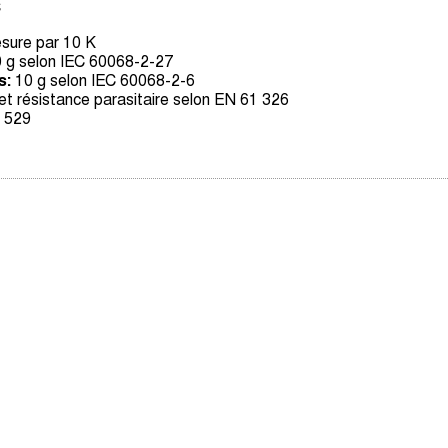
C
sure par 10 K
 g selon IEC 60068-2-27
s:
10 g selon IEC 60068-2-6
et résistance parasitaire selon EN 61 326
C 529