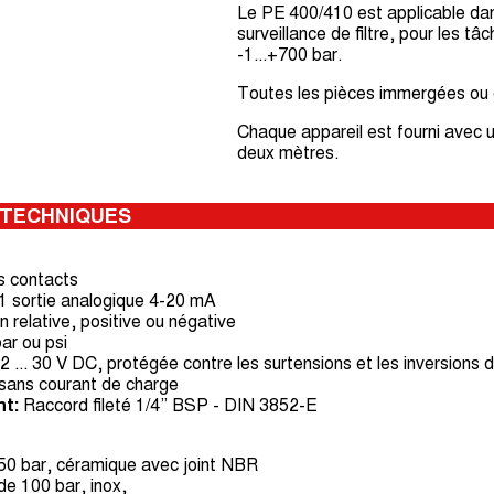
Le PE 400/410 est applicable dans
surveillance de filtre, pour les 
-1...+700 bar.
Toutes les pièces immergées ou e
Chaque appareil est fourni avec 
deux mètres.
 TECHNIQUES
es contacts
 1 sortie analogique 4-20 mA
 relative, positive ou négative
ar ou psi
2 ... 30 V DC, protégée contre les surtensions et les inversions 
sans courant de charge
t:
Raccord fileté 1/4” BSP - DIN 3852-E
50 bar, céramique avec joint NBR
de 100 bar, inox,