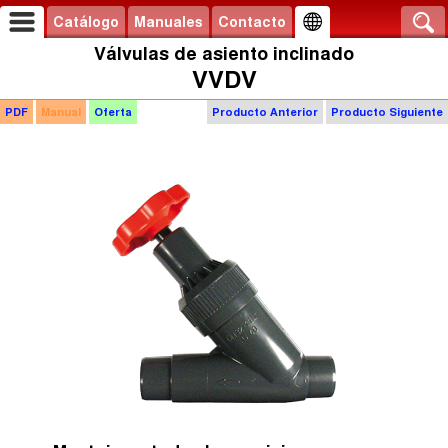
Catálogo
Manuales
Contacto
Válvulas de asiento inclinado
VVDV
PDF
Manual
Oferta
Producto Anterior
Producto Siguiente