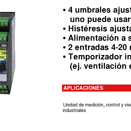
• 4 umbrales ajus
uno puede usar
• Histéresis ajust
• Alimentación a 
• 2 entradas 4-20
• Temporizador inc
(ej. ventilació
APLICACIONES
Unidad de medición, control y vi
industriales