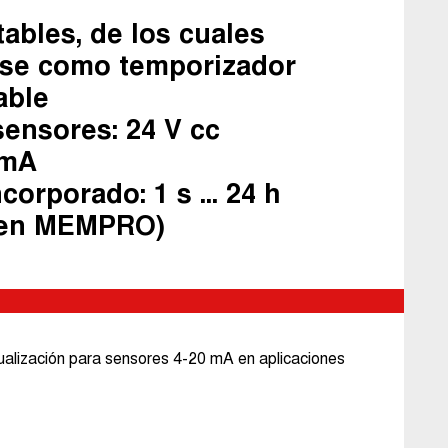
tables, de los cuales
se como temporizador
able
sensores: 24 V cc
 mA
orporado: 1 s ... 24 h
n en MEMPRO)
sualización para sensores 4-20 mA en aplicaciones