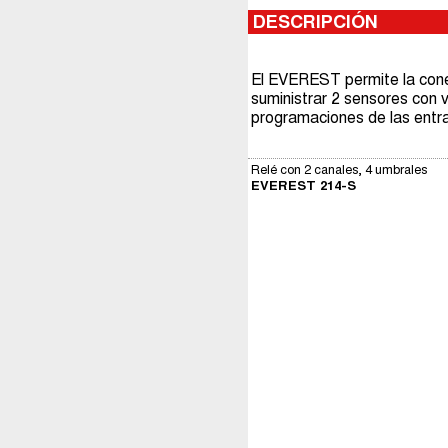
DESCRIPCIÓN
El EVEREST permite la conex
suministrar 2 sensores con v
programaciones de las entrad
Relé con 2 canales, 4 umbrales
EVEREST 214-S