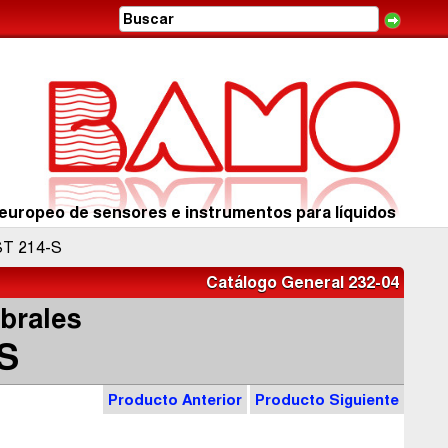
europeo de sensores e instrumentos para líquidos
T 214-S
Catálogo General 232-04
mbrales
S
Producto Anterior
Producto Siguiente