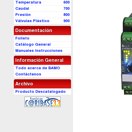
Temperatura
600
Caudal
700
Presión
800
Válvulas Plástico
900
Documentación
Folleto
Catálogo General
Manuales Instrucciones
Información General
Todo acerca de BAMO
Contáctenos
Archivo
Producto Descatalogado