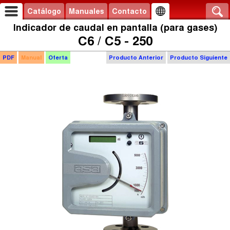
Catálogo
Manuales
Contacto
Indicador de caudal en pantalla (para gases)
C6 / C5 - 250
PDF
Manual
Oferta
Producto Anterior
Producto Siguiente