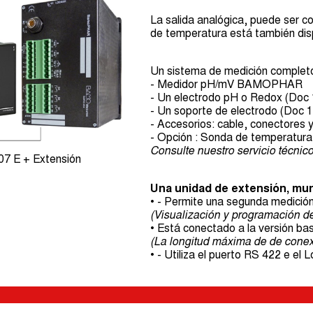
La salida analógica, puede ser c
de temperatura está también disp
Un sistema de medición complet
- Medidor pH/mV BAMOPHAR
- Un electrodo pH o Redox (Doc
- Un soporte de electrodo (Doc 
- Accesorios: cable, conectores
- Opción : Sonda de temperatura
Consulte nuestro servicio técnic
 E + Extensión
Una unidad de extensión, mural
• - Permite una segunda medición 
(Visualización y programación 
• Está conectado a la versión bas
(La longitud máxima de de conexi
• - Utiliza el puerto RS 422 e el