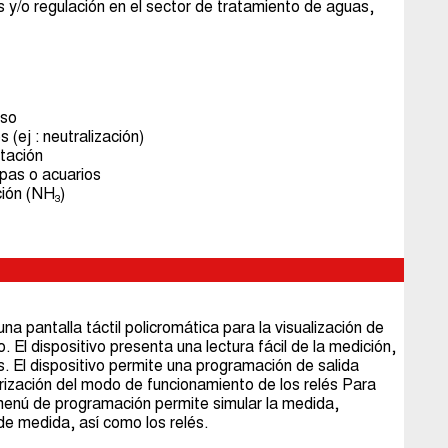
y/o regulación en el sector de tratamiento de aguas,
eso
 (ej : neutralización)
tación
spas o acuarios
ción (NH₃)
na pantalla táctil policromática para la visualización de
co. El dispositivo presenta una lectura fácil de la medición,
. El dispositivo permite una programación de salida
ización del modo de funcionamiento de los relés Para
el menú de programación permite simular la medida,
de medida, así como los relés.