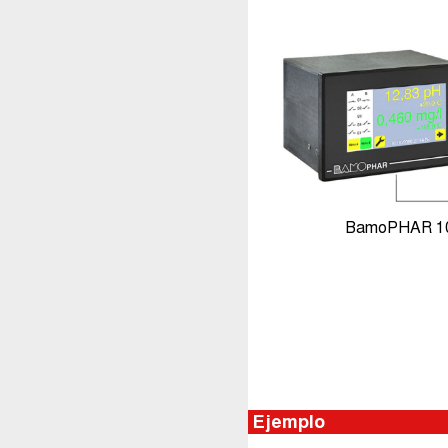
BamoPHAR 107
Ejemplo