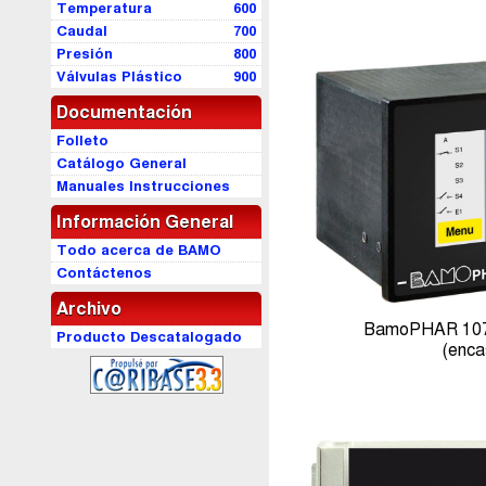
Temperatura
600
Caudal
700
Presión
800
Válvulas Plástico
900
Documentación
Folleto
Catálogo General
Manuales Instrucciones
Información General
Todo acerca de BAMO
Contáctenos
Archivo
BamoPHAR 107 E
Producto Descatalogado
(enca