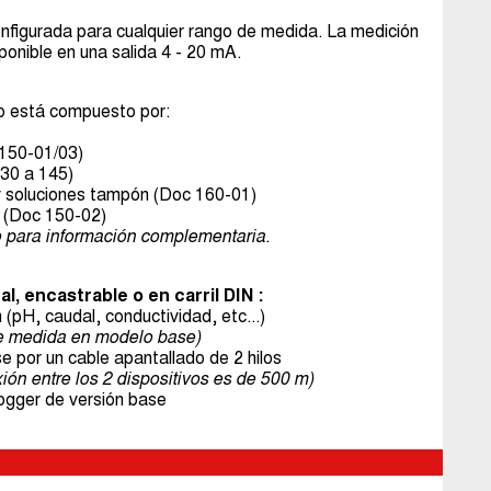
onfigurada para cualquier rango de medida. La medición
onible en una salida 4 - 20 mA.
o está compuesto por:
 150-01/03)
130 a 145)
 y soluciones tampón (Doc 160-01)
 (Doc 150-02)
o para información complementaria.
, encastrable o en carril DIN :
(pH, caudal, conductividad, etc...)
de medida en modelo base)
e por un cable apantallado de 2 hilos
ón entre los 2 dispositivos es de 500 m)
 Logger de versión base