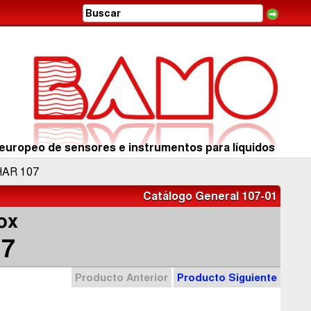
europeo de sensores e instrumentos para líquidos
AR 107
Catálogo General 107-01
ox
7
Producto Anterior
Producto Siguiente