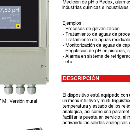
Medición de pH o Redox, alarmas 
industrias químicas e industriales.
Ejemplos :
- Procesos de galvanización
- Tratamiento de aguas de proc
- Tratamiento de aguas residuales
- Monitorización de aguas de cap
- Regulación de pH en piscinas, 
- Alarma en sistema de refrigera
- etc...
DESCRIPCIÓN
El dispositivo está equipado con u
un menú intuitivo y multi-lingüisti
 : Versión mural
temperatura y estado de los relés
analógica, así como una parametr
facilitar la puesta en servicio, 
activando las salidas analógicas 