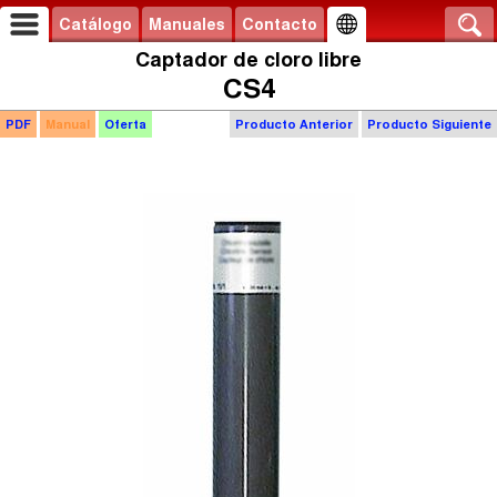
Catálogo
Manuales
Contacto
Captador de cloro libre
CS4
PDF
Manual
Oferta
Producto Anterior
Producto Siguiente