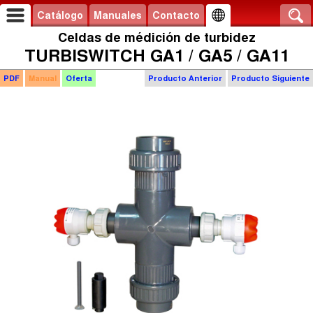
Catálogo
Manuales
Contacto
Celdas de médición de turbidez
TURBISWITCH GA1 / GA5 / GA11
PDF
Manual
Oferta
Producto Anterior
Producto Siguiente