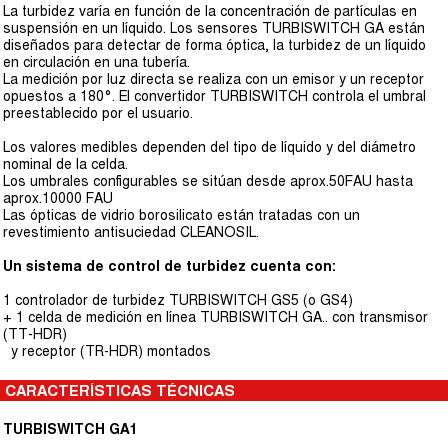
La turbidez varía en función de la concentración de partículas en
suspensión en un líquido. Los sensores TURBISWITCH GA están
diseñados para detectar de forma óptica, la turbidez de un líquido
en circulación en una tubería.
La medición por luz directa se realiza con un emisor y un receptor
opuestos a 180°. El convertidor TURBISWITCH controla el umbral
preestablecido por el usuario.
Los valores medibles dependen del tipo de líquido y del diámetro
nominal de la celda.
Los umbrales configurables se sitúan desde aprox.50FAU hasta
aprox.10000 FAU
Las ópticas de vidrio borosilicato están tratadas con un
revestimiento antisuciedad CLEANOSIL.
Un sistema de control de turbidez cuenta con:
1 controlador de turbidez TURBISWITCH GS5 (o GS4)
+ 1 celda de medición en línea TURBISWITCH GA.. con transmisor
(TT-HDR)
y receptor (TR-HDR) montados
CARACTERÍSTICAS TÉCNICAS
TURBISWITCH GA1