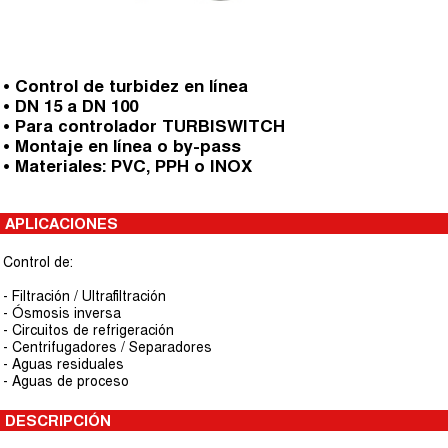
• Control de turbidez en línea
• DN 15 a DN 100
• Para controlador TURBISWITCH
• Montaje en línea o by-pass
• Materiales: PVC, PPH o INOX
APLICACIONES
Control de:
- Filtración / Ultrafiltración
- Ósmosis inversa
- Circuitos de refrigeración
- Centrifugadores / Separadores
- Aguas residuales
- Aguas de proceso
DESCRIPCIÓN