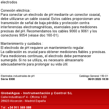
electrodos
Conexión eléctrica :
Para conectar un electrodo de pH mediante un conector coaxial,
debe utilizarse un cable coaxial. Estos cables proporcionan una
transmisión de señal de baja pérdida y protección contra
interferencias electromagnéticas, esenciales para mediciones
precisas del pH. Recomendamos los cables 9060 o 9061 y los
conectores 9054 (véase doc 160-01).
Mantenimiento y cuidados :
El electrodo de pH requiere un mantenimiento regular.
La calibración es crucial para obtener mediciones fiables y precisas.
Para mediciones continuas, el electrodo debe permanecer
sumergido. Si no se utiliza, es necesario almacenarlo
adecuadamente para prolongar su vida útil.
Electrodos industriales de pH
Catálogo General 150-01
Série 9300
06/01/2025 18:39
GlobalAgua - Instrumentación y Control S.L
Calle Industrias nº 4 - Oficina 1-03
28923 Alcorcón - Madrid España
Tel :
+34 911 569 088