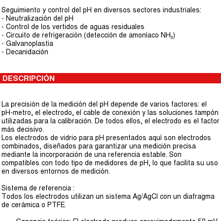
Seguimiento y control del pH en diversos sectores industriales:
- Neutralización del pH
- Control de los vertidos de aguas residuales
- Circuito de refrigeración (detección de amoníaco NH₃)
- Galvanoplastia
- Decanidación
DESCRIPCIÓN
La precisión de la medición del pH depende de varios factores: el
pH-metro, el electrodo, el cable de conexión y las soluciones tampón
utilizadas para la calibración. De todos ellos, el electrodo es el factor
más decisivo.
Los electrodos de vidrio para pH presentados aquí son electrodos
combinados, diseñados para garantizar una medición precisa
mediante la incorporación de una referencia estable. Son
compatibles con todo tipo de medidores de pH, lo que facilita su uso
en diversos entornos de medición.
Sistema de referencia :
Todos los electrodos utilizan un sistema Ag/AgCl con un diafragma
de cerámica o PTFE.