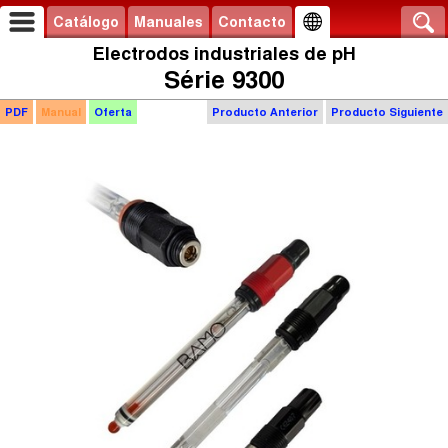
Catálogo
Manuales
Contacto
Electrodos industriales de pH
Série 9300
PDF
Manual
Oferta
Producto Anterior
Producto Siguiente