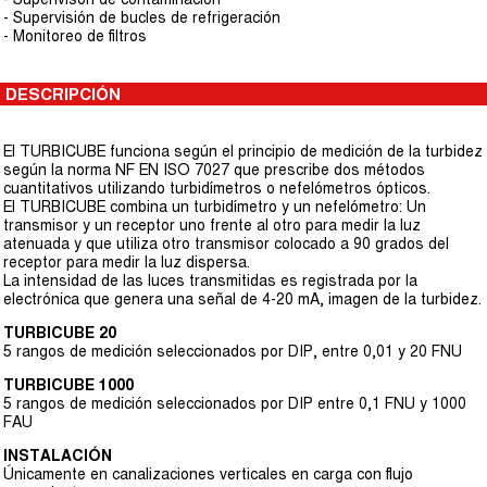
- Supervisión de bucles de refrigeración
- Monitoreo de filtros
DESCRIPCIÓN
El TURBICUBE funciona según el principio de medición de la turbidez
según la norma NF EN ISO 7027 que prescribe dos métodos
cuantitativos utilizando turbidímetros o nefelómetros ópticos.
El TURBICUBE combina un turbidímetro y un nefelómetro: Un
transmisor y un receptor uno frente al otro para medir la luz
atenuada y que utiliza otro transmisor colocado a 90 grados del
receptor para medir la luz dispersa.
La intensidad de las luces transmitidas es registrada por la
electrónica que genera una señal de 4-20 mA, imagen de la turbidez.
TURBICUBE 20
5 rangos de medición seleccionados por DIP, entre 0,01 y 20 FNU
TURBICUBE 1000
5 rangos de medición seleccionados por DIP entre 0,1 FNU y 1000
FAU
INSTALACIÓN
Únicamente en canalizaciones verticales en carga con flujo