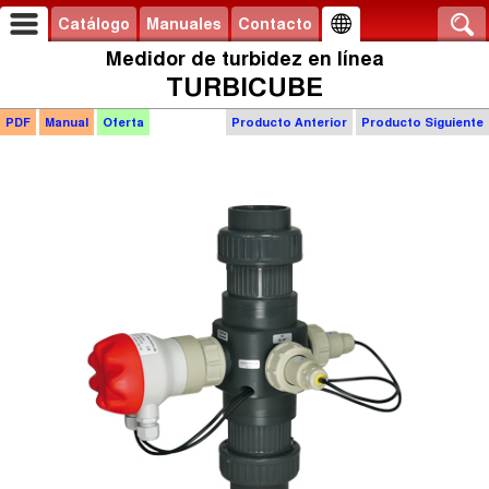
Catálogo
Manuales
Contacto
Medidor de turbidez en línea
TURBICUBE
PDF
Manual
Oferta
Producto Anterior
Producto Siguiente